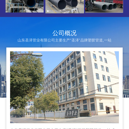
公司概况
山东圣泽管业有限公司主要生产“圣泽”品牌塑胶管道,一站