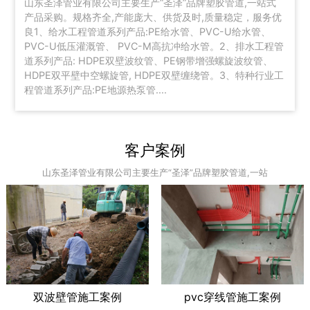
山东圣泽管业有限公司主要生产“圣泽”品牌塑胶管道,一站式
产品采购。规格齐全,产能庞大、供货及时,质量稳定，服务优
良1、给水工程管道系列产品:PE给水管、PVC-U给水管、
PVC-U低压灌溉管、 PVC-M高抗冲给水管。2、排水工程管
道系列产品: HDPE双壁波纹管、PE钢带增强螺旋波纹管、
HDPE双平壁中空螺旋管, HDPE双壁缠绕管。3、特种行业工
程管道系列产品:PE地源热泵管....
客户案例
山东圣泽管业有限公司主要生产“圣泽”品牌塑胶管道,一站
双波壁管施工案例
pvc穿线管施工案例